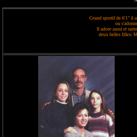
Grand sportif de 6'1'' il 
ou s'adonne
Il adore aussi et sur
deux belles filles: 