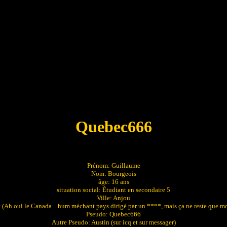
Quebec666
Prénom: Guillaume
Nom: Bourgeois
âge: 16 ans
situation social: Étudiant en secondaire 5
Ville: Anjou
(Ah oui le Canada... hum méchant pays dirigé par un ****, mais ça ne reste que m
Pseudo: Quebec666
Autre Pseudo: Austin (sur icq et sur messager)