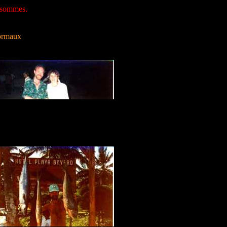
 sommes.
normaux