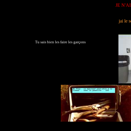
JE N'AI
jai le
Tu sais bien les faire les garçons